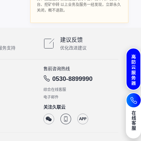
台、挖矿中转 以上业务及服务一经发现，立即永久
关闭，概不退款。
建议反馈
服务支持
优化改进建议
售前咨询热线
0530-8899990
综合在线客服
电子邮件
关注久联云
在
线
客
服