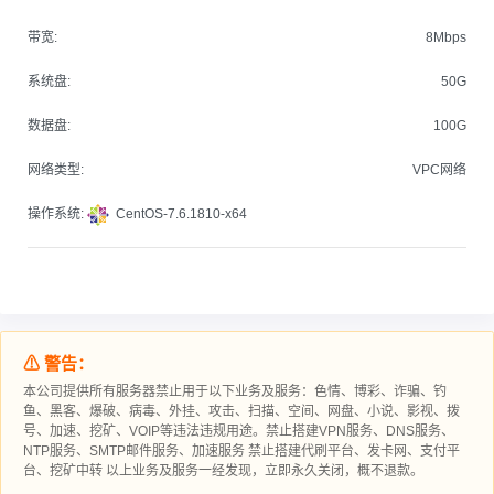
带宽:
8Mbps
系统盘:
50G
数据盘:
100G
网络类型:
VPC网络
操作系统:
CentOS-7.6.1810-x64
⚠ 警告：
本公司提供所有服务器禁止用于以下业务及服务：色情、博彩、诈骗、钓
鱼、黑客、爆破、病毒、外挂、攻击、扫描、空间、网盘、小说、影视、拨
号、加速、挖矿、VOIP等违法违规用途。禁止搭建VPN服务、DNS服务、
NTP服务、SMTP邮件服务、加速服务 禁止搭建代刷平台、发卡网、支付平
台、挖矿中转 以上业务及服务一经发现，立即永久关闭，概不退款。