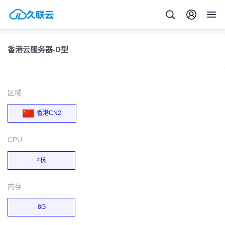
香港云服务器-D型
区域
香港CN2
CPU
4核
内存
8G