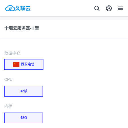
十堰云服务器-H型
数据中心
西安电信
CPU
32核
内存
48G