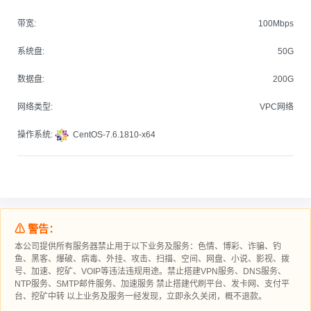
带宽:
100Mbps
系统盘:
50G
数据盘:
200G
网络类型:
VPC网络
操作系统:
CentOS-7.6.1810-x64
⚠ 警告：
本公司提供所有服务器禁止用于以下业务及服务：色情、博彩、诈骗、钓
鱼、黑客、爆破、病毒、外挂、攻击、扫描、空间、网盘、小说、影视、拨
号、加速、挖矿、VOIP等违法违规用途。禁止搭建VPN服务、DNS服务、
NTP服务、SMTP邮件服务、加速服务 禁止搭建代刷平台、发卡网、支付平
台、挖矿中转 以上业务及服务一经发现，立即永久关闭，概不退款。